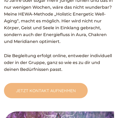
10 Jahre oder sogar mehr jünger fühlen und das in
nur wenigen Wochen, wäre das nicht wunderbar?
Meine HEWA-Methode „Holistic Energetic Well-
Aging“, macht es möglich. Hier wird nicht nur
Körper, Geist und Seele in Einklang gebracht,
sondern auch der Energiefluss in Aura, Chakren
und Meridianen optimiert.
Die Begleitung erfolgt online, entweder individuell
oder in der Gruppe, ganz so wie es zu dir und
deinen Bedürfnissen passt.
JETZT KONTAKT AUFNEHMEN