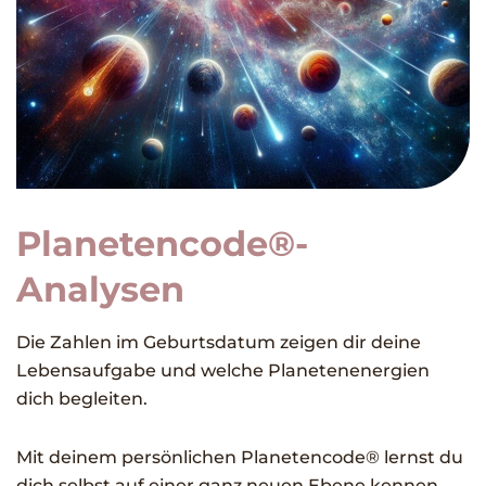
Planetencode®️-
Analysen
Die Zahlen im Geburtsdatum zeigen dir deine
Lebensaufgabe und welche Planetenenergien
dich begleiten.
Mit deinem persönlichen Planetencode®️ lernst du
dich selbst auf einer ganz neuen Ebene kennen.