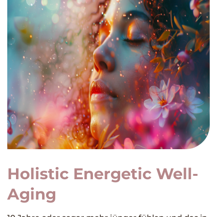
Holistic Energetic Well-
Aging