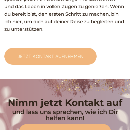
und das Leben in vollen Zügen zu genießen. Wenn
du bereit bist, den ersten Schritt zu machen, bin
ich hier, um dich auf deiner Reise zu begleiten und
zu unterstützen.
JETZT KONTAKT AUFNEHMEN
Nimm jetzt Kontakt auf
und lass uns sprechen, wie ich Dir
helfen kann!