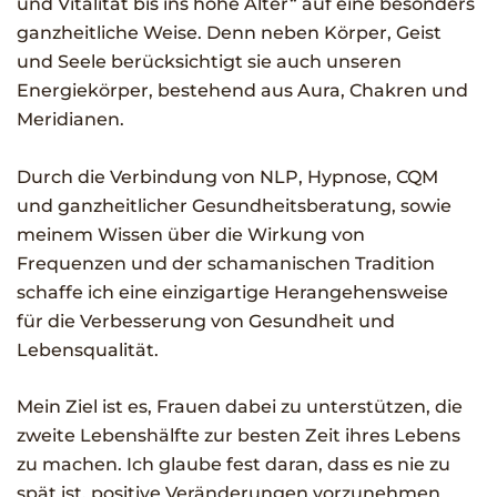
und Vitalität bis ins hohe Alter“ auf eine besonders
ganzheitliche Weise. Denn neben Körper, Geist
und Seele berücksichtigt sie auch unseren
Energiekörper, bestehend aus Aura, Chakren und
Meridianen.
Durch die Verbindung von NLP, Hypnose, CQM
und ganzheitlicher Gesundheitsberatung, sowie
meinem Wissen über die Wirkung von
Frequenzen und der schamanischen Tradition
schaffe ich eine einzigartige Herangehensweise
für die Verbesserung von Gesundheit und
Lebensqualität.
Mein Ziel ist es, Frauen dabei zu unterstützen, die
zweite Lebenshälfte zur besten Zeit ihres Lebens
zu machen. Ich glaube fest daran, dass es nie zu
spät ist, positive Veränderungen vorzunehmen