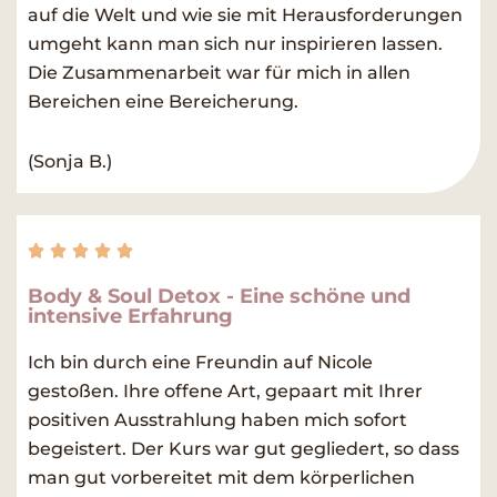
auf die Welt und wie sie mit Herausforderungen
umgeht kann man sich nur inspirieren lassen.
Die Zusammenarbeit war für mich in allen
Bereichen eine Bereicherung.
(Sonja B.)
Rated





5
Body & Soul Detox - Eine schöne und
out
intensive Erfahrung
of
5
Ich bin durch eine Freundin auf Nicole
gestoßen. Ihre offene Art, gepaart mit Ihrer
positiven Ausstrahlung haben mich sofort
begeistert. Der Kurs war gut gegliedert, so dass
man gut vorbereitet mit dem körperlichen